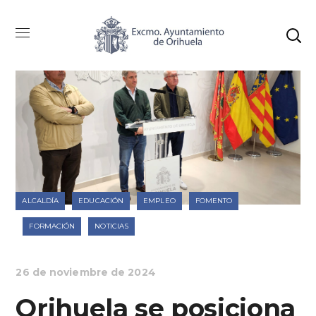
ALCALDÍA
EDUCACIÓN
EMPLEO
FOMENTO
FORMACIÓN
NOTICIAS
26 de noviembre de 2024
Orihuela se posiciona