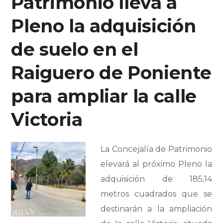
Patrimonio lleva a
Pleno la adquisición
de suelo en el
Raiguero de Poniente
para ampliar la calle
Victoria
L
a Concejalía de Patrimonio
elevará al próximo Pleno la
adquisición de 185,14
metros cuadrados que se
destinarán a la ampliación