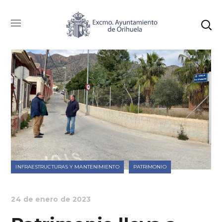
INFRAESTRUCTURAS Y MANTENIMIENTO
PATRIMONIO
24 de enero de 2023