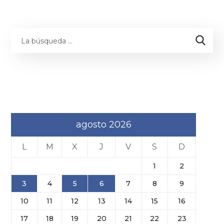
agosto 2026
L
M
X
J
V
S
D
1
2
3
4
5
6
7
8
9
10
11
12
13
14
15
16
17
18
19
20
21
22
23