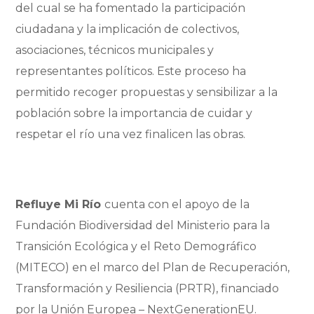
del cual se ha fomentado la participación
ciudadana y la implicación de colectivos,
asociaciones, técnicos municipales y
representantes políticos. Este proceso ha
permitido recoger propuestas y sensibilizar a la
población sobre la importancia de cuidar y
respetar el río una vez finalicen las obras.
Refluye Mi Río
cuenta con el apoyo de la
Fundación Biodiversidad del Ministerio para la
Transición Ecológica y el Reto Demográfico
(MITECO) en el marco del Plan de Recuperación,
Transformación y Resiliencia (PRTR), financiado
por la Unión Europea – NextGenerationEU.