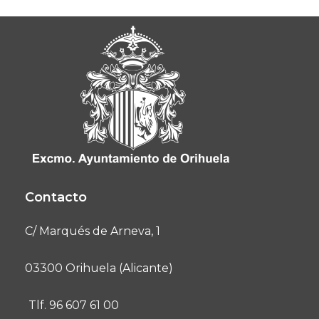
Contacto
C/ Marqués de Arneva, 1
03300 Orihuela (Alicante)
Tlf. 96 607 61 00