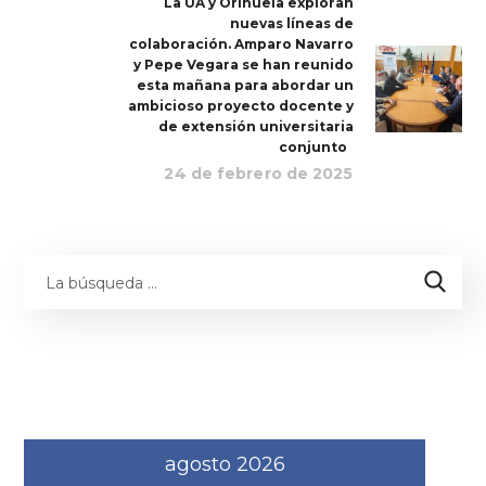
La UA y Orihuela exploran
nuevas líneas de
colaboración. Amparo Navarro
y Pepe Vegara se han reunido
esta mañana para abordar un
ambicioso proyecto docente y
de extensión universitaria
conjunto
24 de febrero de 2025
agosto 2026