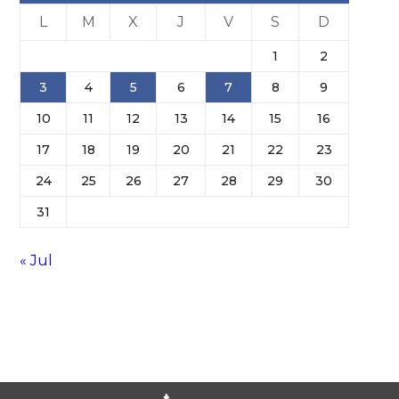
L
M
X
J
V
S
D
1
2
3
4
5
6
7
8
9
10
11
12
13
14
15
16
17
18
19
20
21
22
23
24
25
26
27
28
29
30
31
« Jul