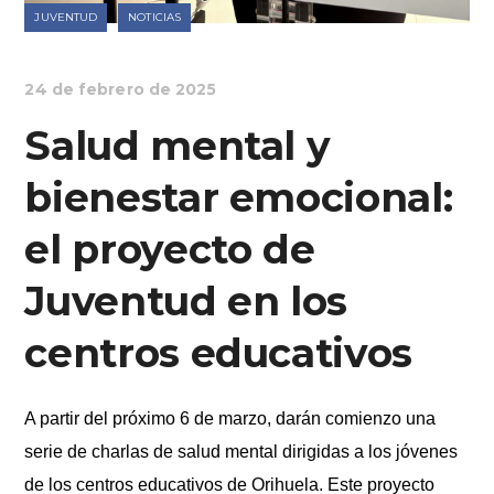
JUVENTUD
NOTICIAS
24 de febrero de 2025
Salud mental y
bienestar emocional:
el proyecto de
Juventud en los
centros educativos
A partir del próximo 6 de marzo, dar
á
n comienzo una
serie de charlas de salud mental dirigidas a los jóvenes
de los centros educativos de Orihuela. Este proyecto