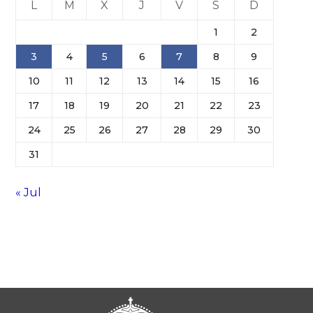
L
M
X
J
V
S
D
1
2
3
4
5
6
7
8
9
10
11
12
13
14
15
16
17
18
19
20
21
22
23
24
25
26
27
28
29
30
31
« Jul