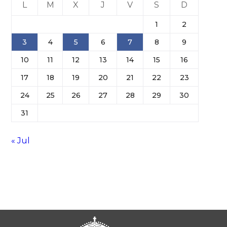
L
M
X
J
V
S
D
1
2
3
4
5
6
7
8
9
10
11
12
13
14
15
16
17
18
19
20
21
22
23
24
25
26
27
28
29
30
31
« Jul