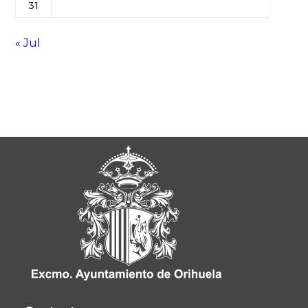
31
« Jul