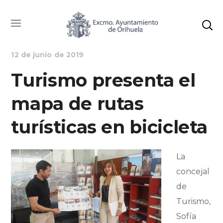
NOTICIAS
TURISMO
12 de junio de 2019
Turismo presenta el
mapa de rutas
turísticas en bicicleta
La
concejal
de
Turismo,
Sofía