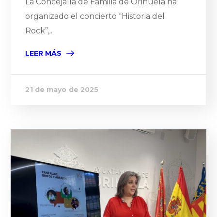
La Concejalía de Familia de Orihuela ha
organizado el concierto “Historia del
Rock”,...
LEER MÁS
21 de mayo de 2025