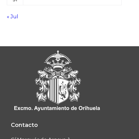
« Jul
Contacto