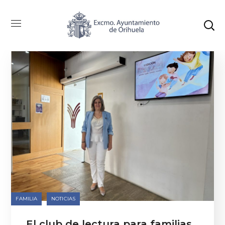
Categoría: Familia
FAMILIA
NOTICIAS
El club de lectura para familias