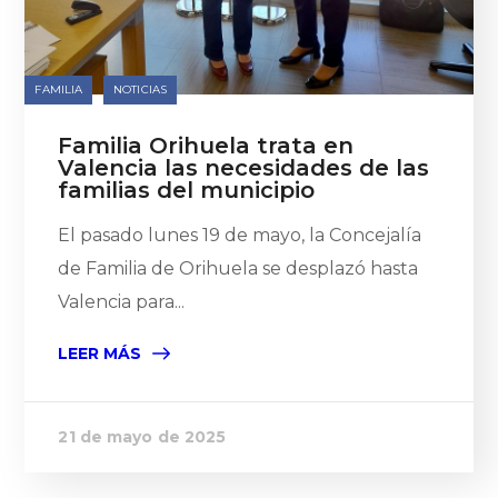
FAMILIA
NOTICIAS
Familia Orihuela trata en
Valencia las necesidades de las
familias del municipio
El pasado lunes 19 de mayo, la Concejalía
de Familia de Orihuela se desplazó hasta
Valencia para...
LEER MÁS
21 de mayo de 2025