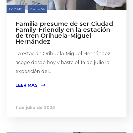
FAMILIA
NOTICIAS
Familia presume de ser Ciudad
Family-Friendly en la estación
de tren Orihuela-Miguel
Hernández
La estación Orihuela-Miguel Hernández
acoge desde hoy y hasta el 14 de julio la
exposición del...
LEER MÁS
1 de julio de 2025