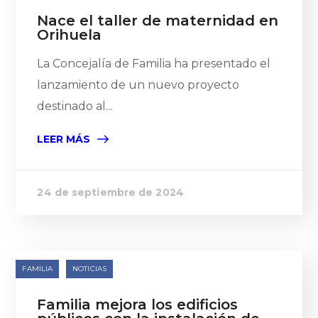
Nace el taller de maternidad en
Orihuela
La Concejalía de Familia ha presentado el
lanzamiento de un nuevo proyecto
destinado al...
LEER MÁS
24 de septiembre de 2024
FAMILIA
NOTICIAS
Familia mejora los edificios