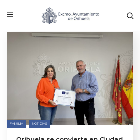
Categoría: Familia
FAMILIA
NOTICIAS
Orihuela se convierte en Ciudad