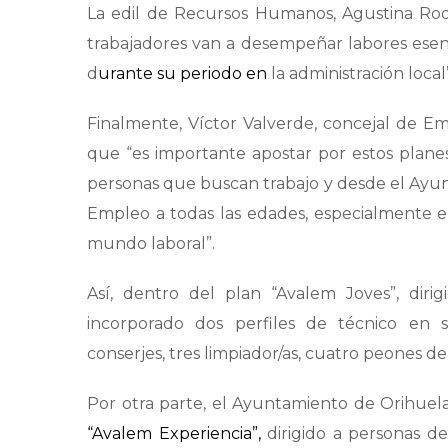
La edil de Recursos Humanos, Agustina Ro
trabajadores van a desempeñar labores esenc
d
urante su periodo en
la administración local”
Finalmente, Víctor Valverde, concejal de E
que “es importante apostar por estos plan
personas que buscan trabajo y desde el Ayu
Empleo a todas las edades, especialmente en
mundo laboral”.
Así, dentro del plan “Avalem Joves”, di
incorporado dos perfiles de técnico en sis
conserjes, tres limpiador/as, cuatro peones de
Por otra parte, el Ayuntamiento de Orihuel
“Avalem Experiencia”,
dirigido a personas d