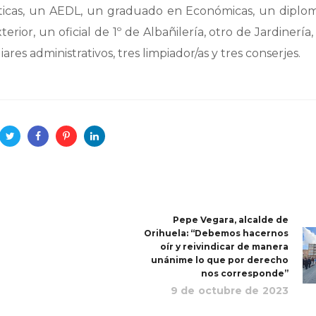
íticas, un AEDL, un graduado en Económicas, un dipl
ior, un oficial de 1º de Albañilería, otro de Jardinería,
iares administrativos, tres limpiador/as y tres conserjes.
Pepe Vegara, alcalde de
Orihuela: “Debemos hacernos
oír y reivindicar de manera
unánime lo que por derecho
nos corresponde”
9 de octubre de 2023