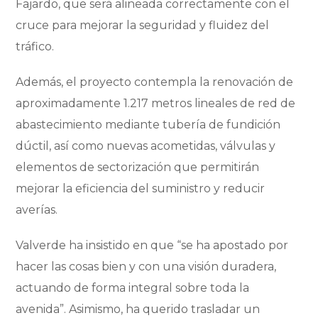
Fajardo, que será alineada correctamente con el
cruce para mejorar la seguridad y fluidez del
tráfico.
Además, el proyecto contempla la renovación de
aproximadamente 1.217 metros lineales de red de
abastecimiento mediante tubería de fundición
dúctil, así como nuevas acometidas, válvulas y
elementos de sectorización que permitirán
mejorar la eficiencia del suministro y reducir
averías.
Valverde ha insistido en que “se ha apostado por
hacer las cosas bien y con una visión duradera,
actuando de forma integral sobre toda la
avenida”. Asimismo, ha querido trasladar un