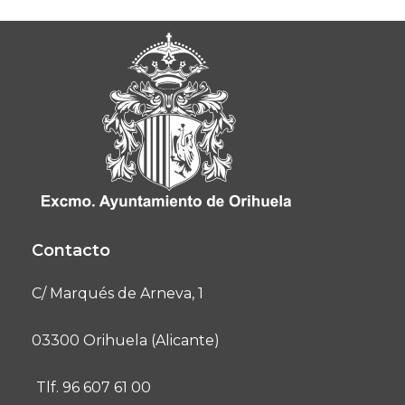
Contacto
C/ Marqués de Arneva, 1
03300 Orihuela (Alicante)
Tlf. 96 607 61 00