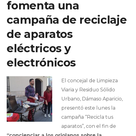
fomenta una
campaña de reciclaje
de aparatos
eléctricos y
electrónicos
El concejal de Limpieza
Viaria y Residuo Sólido
Urbano, Dámaso Aparicio,
presentó este lunes la
campaña “Recicla tus
aparatos”, con el fin de
“concienciar a los oriolanos sobre la