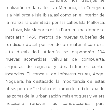
concreto,
los
trabajos se
realizarán en la calles Isla Menorca, Isla Conejera,
Isla Mallorca e Isla Ibiza, así como en el interior de
la manzana
delimitada
por las calles Isla Mallorca,
Isla Ibiza, Isla Menorca e Isla Formentera, donde se
instalarán 1.450 metros de nuevas tuberías de
fundición dúctil por ser de un material con una
alta durabilidad. Además, se
dispondrán
104
nuevas acometidas, válvulas de compuerta,
arquetas de registro y dos hidrantes contra
incendios. El concejal de Infraestructuras, Ángel
Noguera, ha destacado la importancia de estas
obras porque “se trata del tramo de red de una de
las zonas de la urbanización más antiguas y ya era
necesario renovar las conducciones para