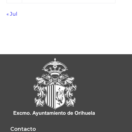
« Jul
Contacto