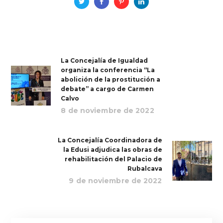
La Concejalía de Igualdad
organiza la conferencia “La
abolición de la prostitución a
debate” a cargo de Carmen
Calvo
8 de noviembre de 2022
La Concejalía Coordinadora de
la Edusi adjudica las obras de
rehabilitación del Palacio de
Rubalcava
9 de noviembre de 2022