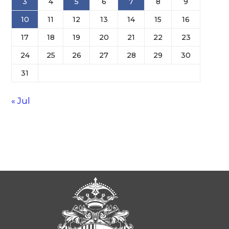
3
4
5
6
7
8
9
10
11
12
13
14
15
16
17
18
19
20
21
22
23
24
25
26
27
28
29
30
31
« Jul