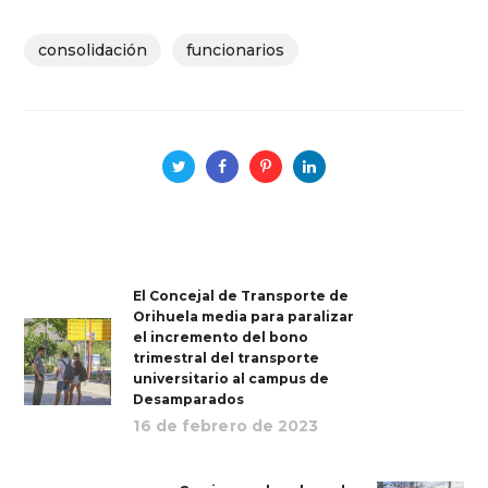
consolidación
funcionarios
El Concejal de Transporte de
Orihuela media para paralizar
el incremento del bono
trimestral del transporte
universitario al campus de
Desamparados
16 de febrero de 2023