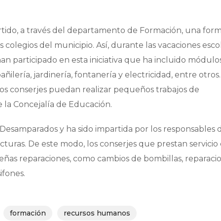
tido, a través del departamento de Formación, una form
 colegios del municipio. Así, durante las vacaciones esco
an participado en esta iniciativa que ha incluido módulo
añilería, jardinería, fontanería y electricidad, entre otros
 los conserjes puedan realizar pequeños trabajos de
e la Concejalía de Educación.
e Desamparados y ha sido impartida por los responsables 
cturas. De este modo, los conserjes que prestan servicio 
eñas reparaciones, como cambios de bombillas, reparaci
ifones.
formación
recursos humanos