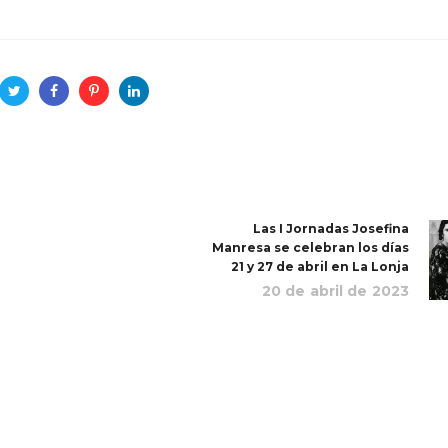
Las I Jornadas Josefina
Manresa se celebran los días
21 y 27 de abril en La Lonja
20 de abril de 2023