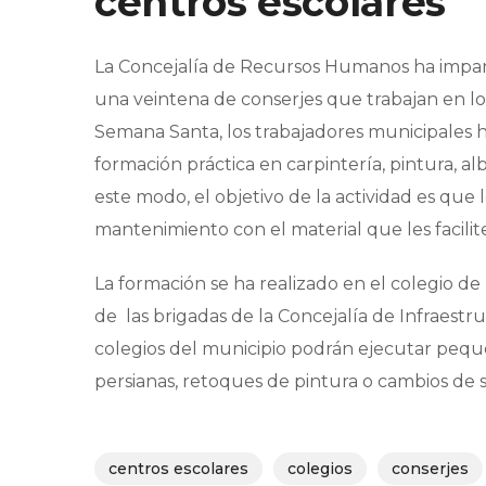
centros escolares
La Concejalía de Recursos Humanos ha impar
una veintena de conserjes que trabajan en los
Semana Santa, los trabajadores municipales h
formación práctica en carpintería, pintura, alb
este modo, el objetivo de la actividad es que
mantenimiento con el material que les facilit
La formación se ha realizado en el colegio d
de las brigadas de la Concejalía de Infraestru
colegios del municipio podrán ejecutar pequ
persianas, retoques de pintura o cambios de s
centros escolares
colegios
conserjes