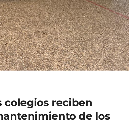
s colegios reciben
mantenimiento de los