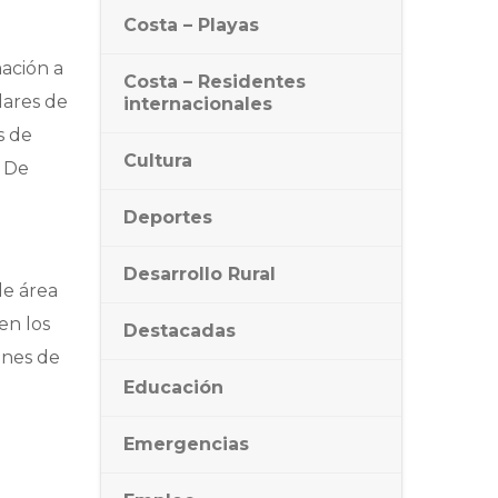
Costa – Playas
ación a
Costa – Residentes
lares de
internacionales
s de
Cultura
. De
Deportes
Desarrollo Rural
de área
en los
Destacadas
ones de
Educación
Emergencias